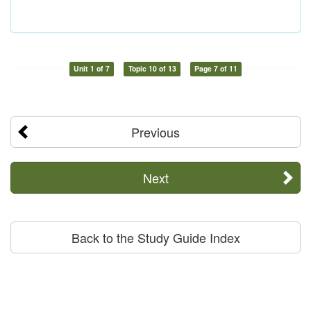
Unit 1 of 7
Topic 10 of 13
Page 7 of 11
Previous
Next
Back to the Study Guide Index