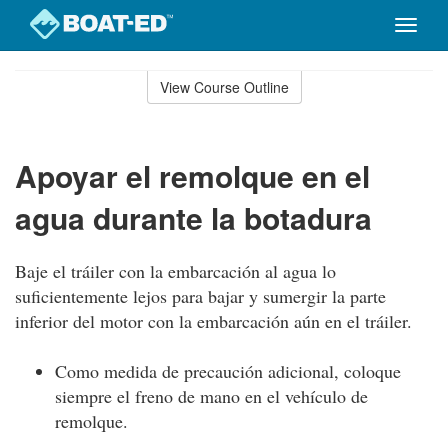
Toggle
naviga
Skip
to
View Course Outline
Course
main
Outline
content
Apoyar el remolque en el
agua durante la botadura
Baje el tráiler con la embarcación al agua lo
suficientemente lejos para bajar y sumergir la parte
inferior del motor con la embarcación aún en el tráiler.
Como medida de precaución adicional, coloque
siempre el freno de mano en el vehículo de
remolque.