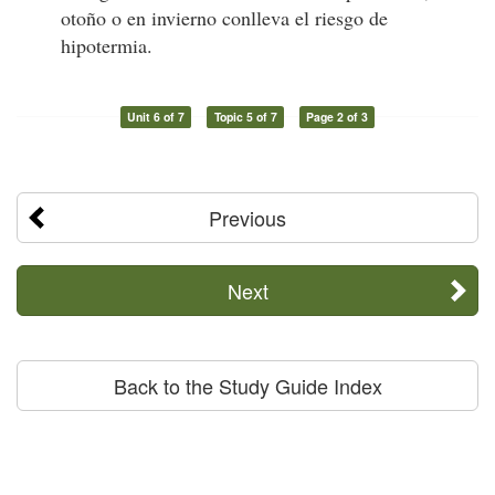
otoño o en invierno conlleva el riesgo de
hipotermia.
Unit 6 of 7
Topic 5 of 7
Page 2 of 3
Previous
Next
Back to the Study Guide Index