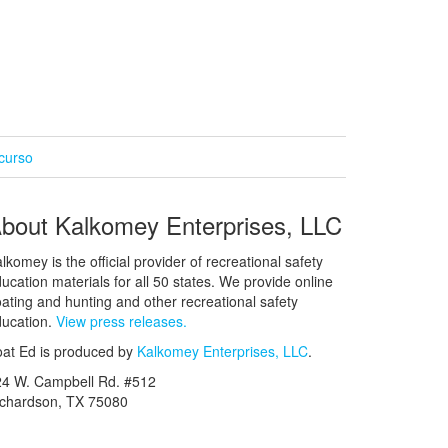
curso
bout Kalkomey Enterprises, LLC
lkomey is the official provider of recreational safety
ucation materials for all 50 states. We provide online
ating and hunting and other recreational safety
ucation.
View press releases.
at Ed is produced by
Kalkomey Enterprises, LLC
.
24 W. Campbell Rd. #512
ichardson, TX 75080