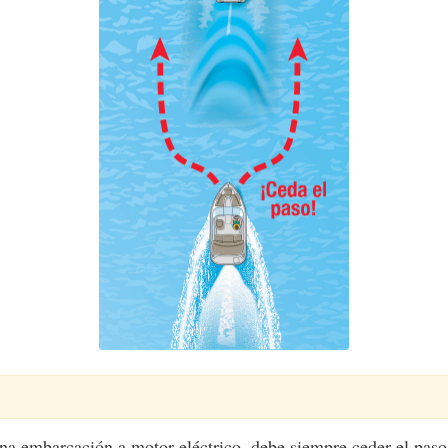
na embarcación a motor eléctrico, debe siempre ceder el paso