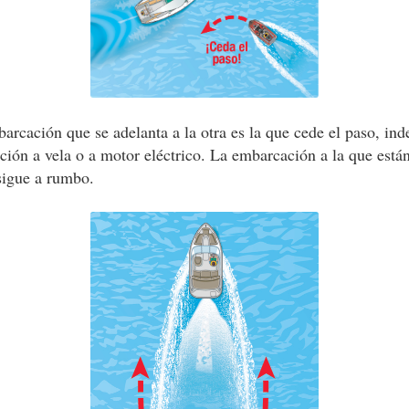
rcación que se adelanta a la otra es la que cede el paso, in
ión a vela o a motor eléctrico. La embarcación a la que está
sigue a rumbo.