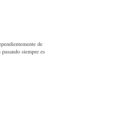
dependientemente de
n pasando siempre es