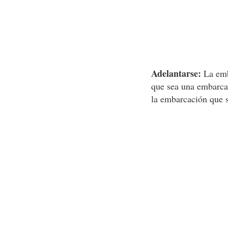
Adelantarse:
La emba
que sea una embarcac
la embarcación que 