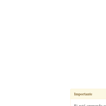
Importante
Si está operando u