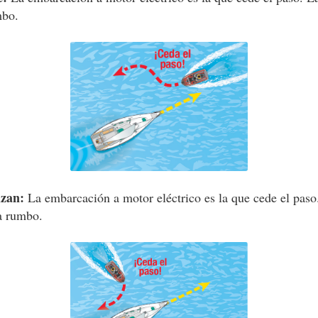
mbo.
uzan:
La embarcación a motor eléctrico es la que cede el pas
 a rumbo.