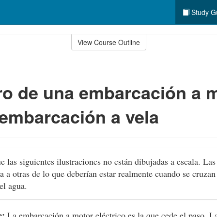
Study G
View Course Outline
o de una embarcación a 
embarcación a vela
e las siguientes ilustraciones no están dibujadas a escala. La
 a otras de lo que deberían estar realmente cuando se cruzan
el agua.
e:
La embarcación a motor eléctrico es la que cede el paso. L