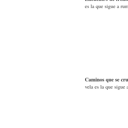
es la que sigue a ru
Caminos que se cr
vela es la que sigue