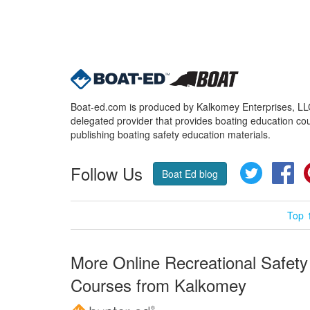
Boat-ed.com is produced by Kalkomey Enterprises, LLC.
delegated provider that provides boating education cou
publishing boating safety education materials.
Follow Us
Twitter
Fa
Boat Ed blog
Top 
More Online Recreational Safety
Courses from Kalkomey