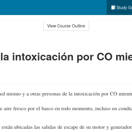
Study G
View Course Outline
 la intoxicación por CO mi
ted mismo y a otras personas de la intoxicación por CO mient
e aire fresco por el barco en todo momento, incluso en condi
están ubicadas las salidas de escape de su motor y generador