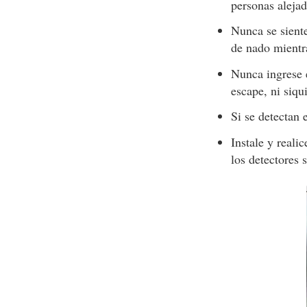
personas alejad
Nunca se siente
de nado mientr
Nunca ingrese e
escape, ni siqu
Si se detectan 
Instale y reali
los detectores 