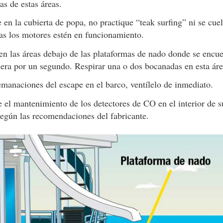
as de estas áreas.
 en la cubierta de popa, no practique “teak surfing” ni se cue
as los motores estén en funcionamiento.
n las áreas debajo de las plataformas de nado donde se encuen
iera por un segundo. Respirar una o dos bocanadas en esta áre
emanaciones del escape en el barco, ventílelo de inmediato.
ce el mantenimiento de los detectores de CO en el interior de
según las recomendaciones del fabricante.