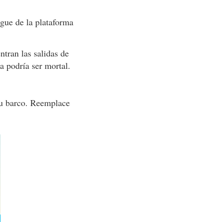
lgue de la plataforma
tran las salidas de
a podría ser mortal.
 su barco. Reemplace