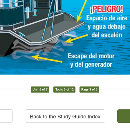
Unit 5 of 7
Topic 8 of 12
Page 3 of 6
Back to the Study Guide Index