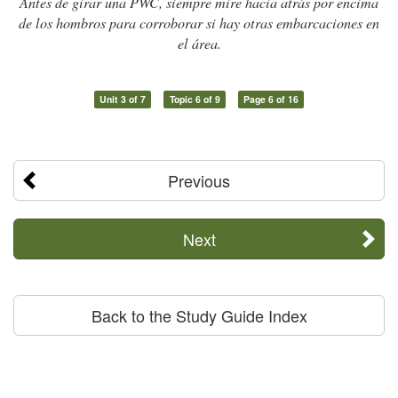
Antes de girar una PWC, siempre mire hacia atrás por encima
de los hombros para corroborar si hay otras embarcaciones en
el área.
Unit 3 of 7
Topic 6 of 9
Page 6 of 16
Previous
Next
Back to the Study Guide Index