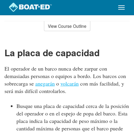
Toggle
naviga
Skip
to
View Course Outline
Course
main
Outline
content
La placa de capacidad
El operador de un barco nunca debe zarpar con
demasiadas personas o equipos a bordo. Los barcos con
sobrecarga se
anegarán
o
volcarán
con más facilidad, y
será más difícil controlarlos.
Busque una placa de capacidad cerca de la posición
del operador o en el espejo de popa del barco. Esta
placa indica la capacidad de peso máximo o la
cantidad máxima de personas que el barco puede