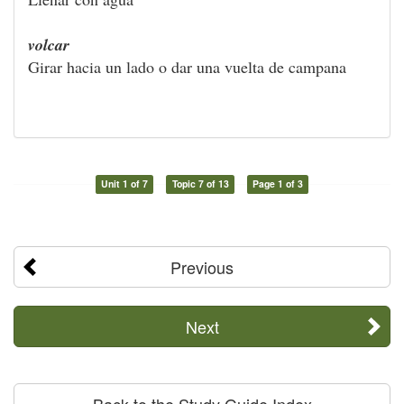
volcar
Girar hacia un lado o dar una vuelta de campana
Unit 1 of 7
Topic 7 of 13
Page 1 of 3
Previous
Next
Back to the Study Guide Index