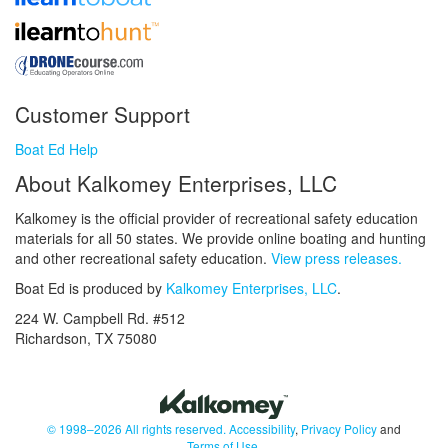
Customer Support
Boat Ed Help
About Kalkomey Enterprises, LLC
Kalkomey is the official provider of recreational safety education
materials for all 50 states. We provide online boating and hunting
and other recreational safety education.
View press releases.
Boat Ed is produced by
Kalkomey Enterprises, LLC
.
224 W. Campbell Rd. #512
Richardson, TX 75080
© 1998–2026 All rights reserved.
Accessibility
,
Privacy Policy
and
Terms of Use
.