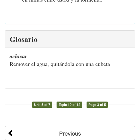
Glosario
achicar
Remover el agua, quitándola con una cubeta
Unit 5 of 7
Topic 10 of 12
Page 3 of 5
Previous