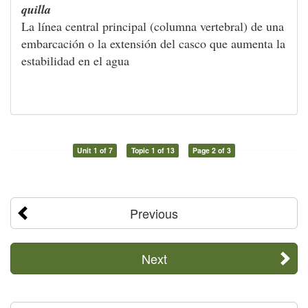
quilla
La línea central principal (columna vertebral) de una
embarcación o la extensión del casco que aumenta la
estabilidad en el agua
Unit 1 of 7
Topic 1 of 13
Page 2 of 3
Previous
Next