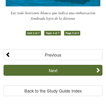
Luz todo horizonte blanca que indica una embarcación
fondeada lejos de la dársena
Unit 2 of 7
Topic 4 of 7
Page 3 of 3
Previous
Next
Back to the Study Guide Index