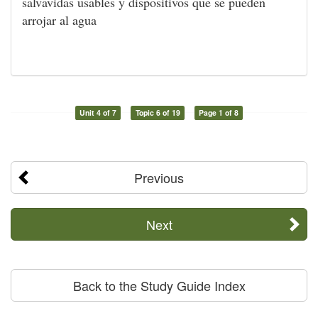
salvavidas usables y dispositivos que se pueden
arrojar al agua
Unit 4 of 7
Topic 6 of 19
Page 1 of 8
Previous
Next
Back to the Study Guide Index