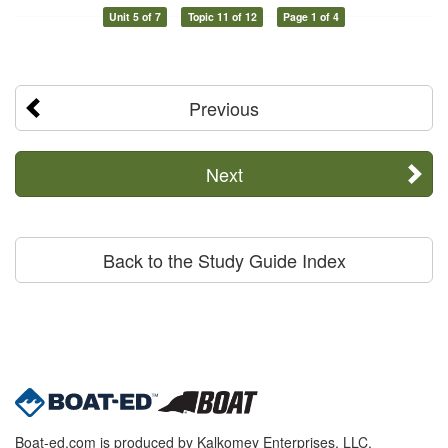
Unit 5 of 7
Topic 11 of 12
Page 1 of 4
Previous
Next
Back to the Study Guide Index
Boat-ed.com is produced by Kalkomey Enterprises, LLC.