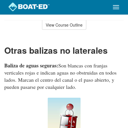
Toggle
naviga
Skip
to
View Course Outline
Course
main
Outline
content
Otras balizas no laterales
Baliza de aguas seguras:
Son blancas con franjas
verticales rojas e indican aguas no obstruidas en todos
lados. Marcan el centro del canal o el paso abierto, y
pueden pasarse por cualquier lado.