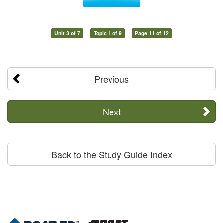
Unit 3 of 7
Topic 1 of 9
Page 11 of 12
Previous
Next
Back to the Study Guide Index