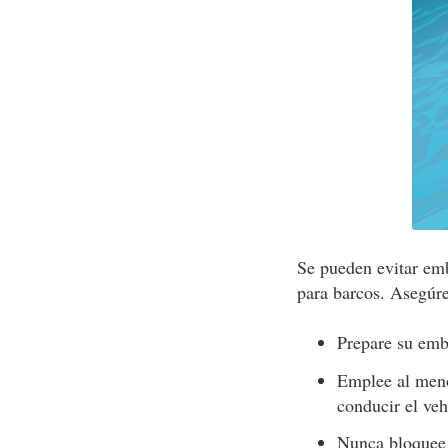
Se pueden evitar emb
para barcos. Asegúre
Prepare su emba
Emplee al meno
conducir el veh
Nunca bloquee 