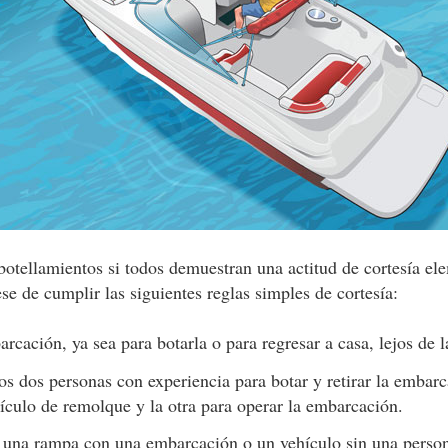
otellamientos si todos demuestran una actitud de cortesía el
se de cumplir las siguientes reglas simples de cortesía:
rcación, ya sea para botarla o para regresar a casa, lejos de 
s dos personas con experiencia para botar y retirar la embarc
ículo de remolque y la otra para operar la embarcación.
una rampa con una embarcación o un vehículo sin una person