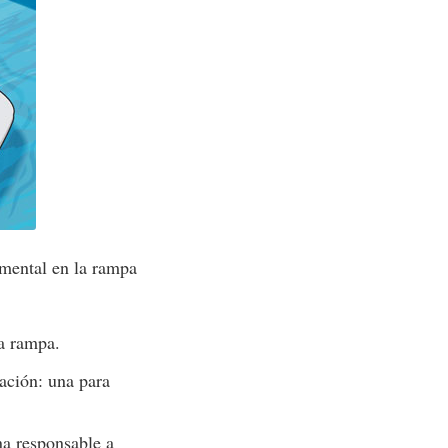
emental en la rampa
la rampa.
ación: una para
a responsable a