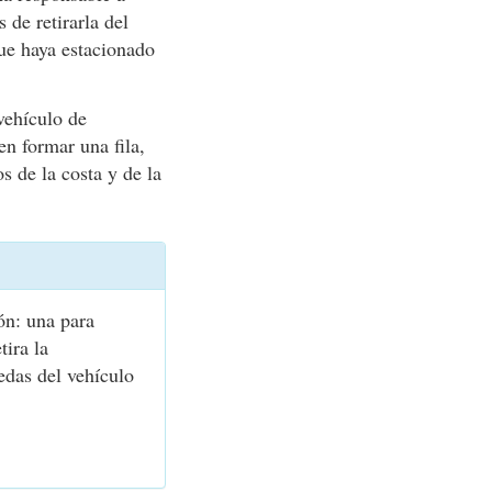
de retirarla del
ue haya estacionado
vehículo de
en formar una fila,
s de la costa y de la
ón: una para
tira la
das del vehículo