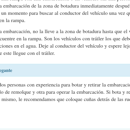
la embarcación de la zona de botadura inmediatamente después 
se un momento para buscar al conductor del vehículo una vez q
en la rampa.
a embarcación, no la lleve a la zona de botadura hasta que el 
uentre en la rampa. Son los vehículos con tráiler los que deb
iones en el agua. Deje al conductor del vehículo y espere lejo
 este llegue con el tráiler.
egante
s personas con experiencia para botar y retirar la embarcaci
lo de remolque y otra para operar la embarcación. Si bota y re
 mismo, le recomendamos que coloque cuñas detrás de las rue