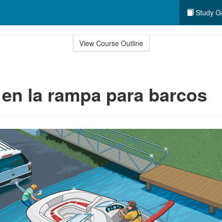
Study G
View Course Outline
 en la rampa para barcos