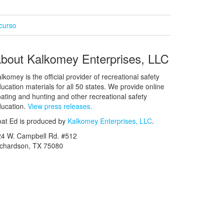
curso
bout Kalkomey Enterprises, LLC
lkomey is the official provider of recreational safety
ucation materials for all 50 states. We provide online
ating and hunting and other recreational safety
ucation.
View press releases.
at Ed is produced by
Kalkomey Enterprises, LLC
.
24 W. Campbell Rd. #512
ichardson, TX 75080