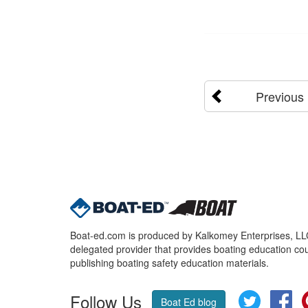
Previous
Boat-ed.com is produced by Kalkomey Enterprises, LLC.
delegated provider that provides boating education cou
publishing boating safety education materials.
Follow Us
Twitter
Fa
Boat Ed blog